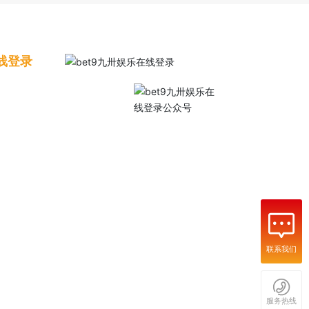
在线登录
网站建设：
中企动力
潍坊
联系我们
服务热线