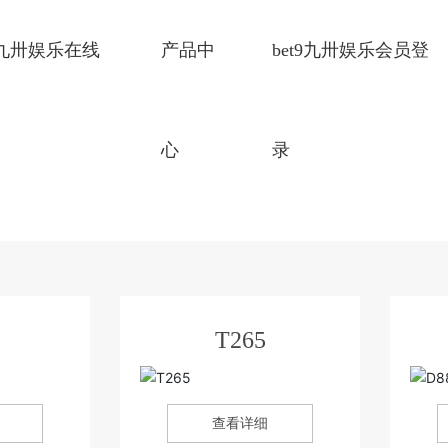
9九卅娱乐在线
产品中
bet9九卅娱乐会员登
心
录
T265
查看详细