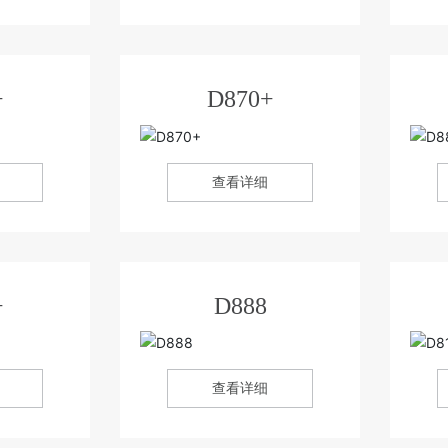
+
D870+
查看详细
+
D888
查看详细