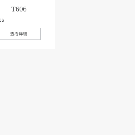
T606
查看详细