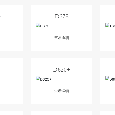
+
D678
查看详细
D620+
查看详细