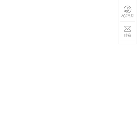
内贸电话
邮箱