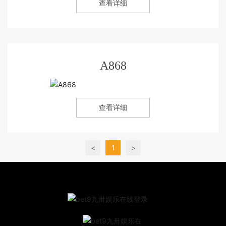
查看详细
A868
查看详细
<
1
>