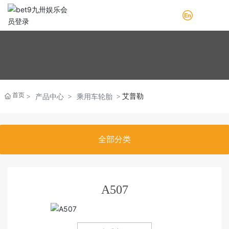
bet9九卅娱乐会员登录
网站首页
关于bet9九卅娱乐在线登录
艾普勒
产品中心
乘用车轮胎
产品中心
bet9九卅娱乐会员登录
全部分类
联系我们
A507