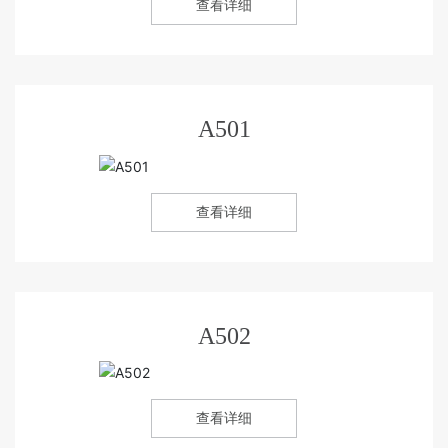
查看详细
A501
查看详细
A502
查看详细