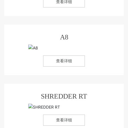
查看详细
A8
查看详细
SHREDDER RT
查看详细