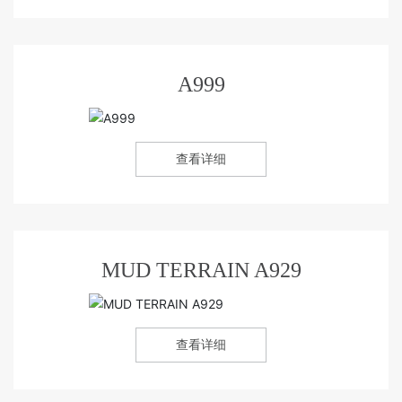
A999
查看详细
MUD TERRAIN A929
查看详细