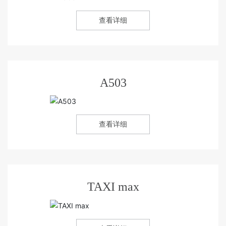
查看详细
A503
查看详细
TAXI max