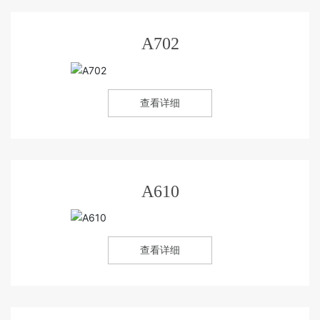
A702
查看详细
A610
查看详细