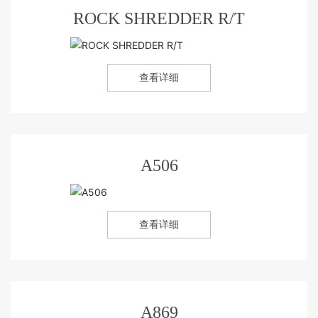
ROCK SHREDDER R/T
查看详细
A506
查看详细
A869