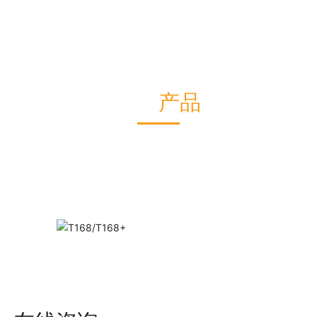
相关
产品
D288K