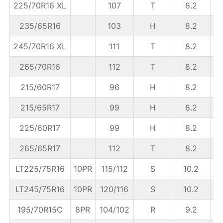
225/70R16 XL
107
T
8.2
6
235/65R16
103
H
8.2
245/70R16 XL
111
T
8.2
265/70R16
112
T
8.2
215/60R17
96
H
8.2
6
215/65R17
99
H
8.2
6
225/60R17
99
H
8.2
6
265/65R17
112
T
8.2
LT225/75R16
10PR
115/112
S
10.2
LT245/75R16
10PR
120/116
S
10.2
195/70R15C
8PR
104/102
R
9.2