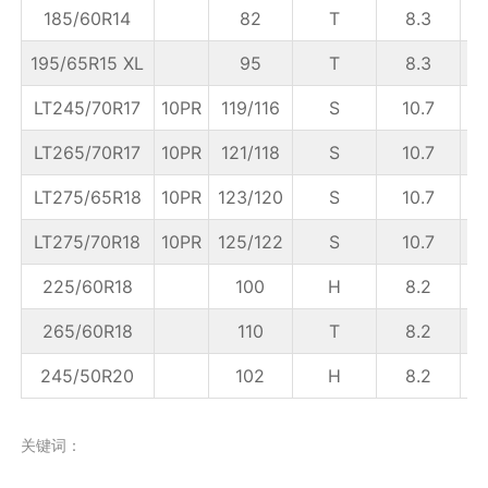
185/60R14
82
T
8.3
5
195/65R15 XL
95
T
8.3
LT245/70R17
10PR
119/116
S
10.7
LT265/70R17
10PR
121/118
S
10.7
LT275/65R18
10PR
123/120
S
10.7
LT275/70R18
10PR
125/122
S
10.7
225/60R18
100
H
8.2
6
265/60R18
110
T
8.2
245/50R20
102
H
8.2
7
关键词：