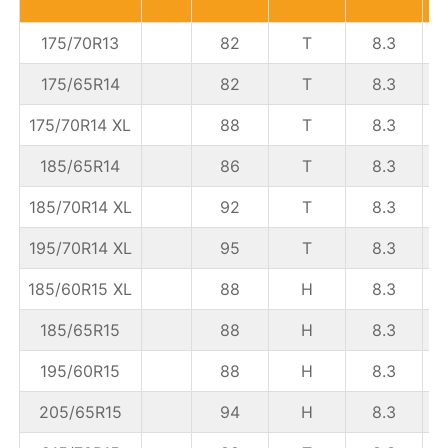
175/70R13
82
T
8.3
5
175/65R14
82
T
8.3
175/70R14 XL
88
T
8.3
185/65R14
86
T
8.3
5
185/70R14 XL
92
T
8.3
5
195/70R14 XL
95
T
8.3
185/60R15 XL
88
H
8.3
5
185/65R15
88
H
8.3
5
195/60R15
88
H
8.3
205/65R15
94
H
8.3