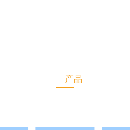
相关
产品
89
T265
G