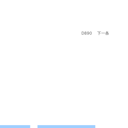
D890
下一条
D79
GD59
G