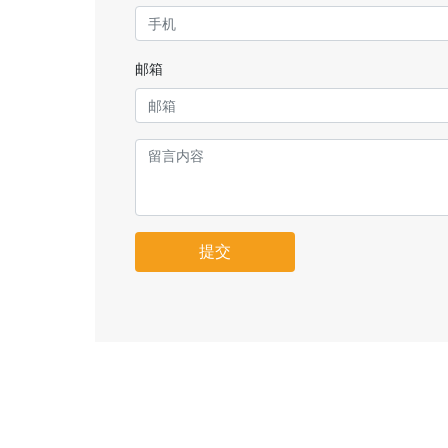
邮箱
提交