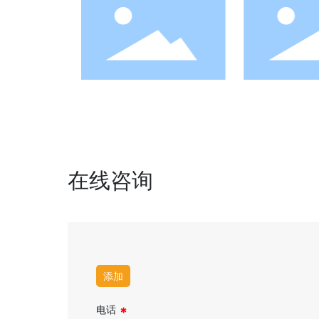
在线咨询
添加
电话