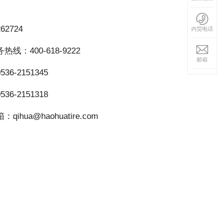
2724
内贸电话
务热线：
400-618-9222
邮箱
0536-2151345
0536-2151318
箱：
qihua@haohuatire.com