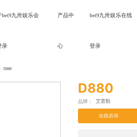
bet9九卅娱乐会
产品中
bet9九卅娱乐在线
登录
心
登录
D880
D880
艾普勒
品牌：
在线咨询