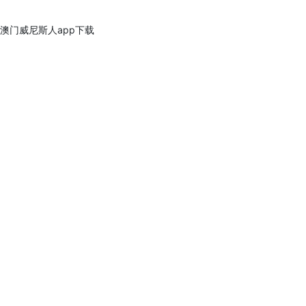
澳门威尼斯人app下载