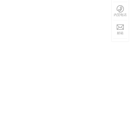
内贸电话
邮箱