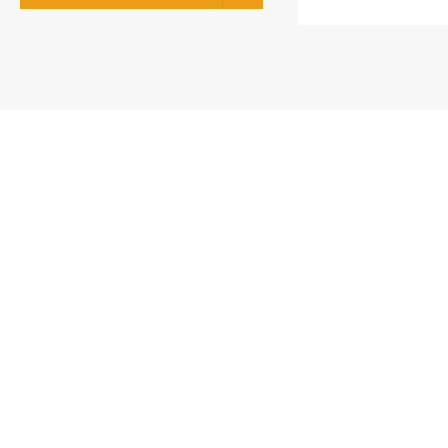
Copyright © 2023 bet9九卅娱乐在线登录
SEO