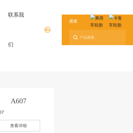
联系我
搜索
们
A607
查看详细