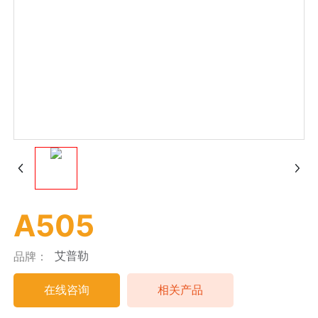
A505
艾普勒
品牌：
在线咨询
相关产品