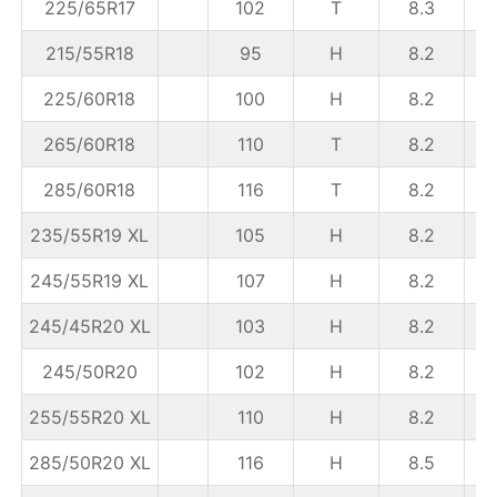
225/65R17
102
T
8.3
6
215/55R18
95
H
8.2
225/60R18
100
H
8.2
6
265/60R18
110
T
8.2
285/60R18
116
T
8.2
8
235/55R19 XL
105
H
8.2
7
245/55R19 XL
107
H
8.2
7
245/45R20 XL
103
H
8.2
245/50R20
102
H
8.2
7
255/55R20 XL
110
H
8.2
285/50R20 XL
116
H
8.5