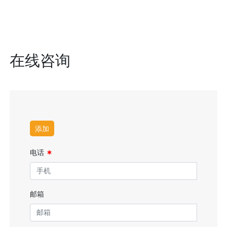
在线咨询
添加
电话
邮箱