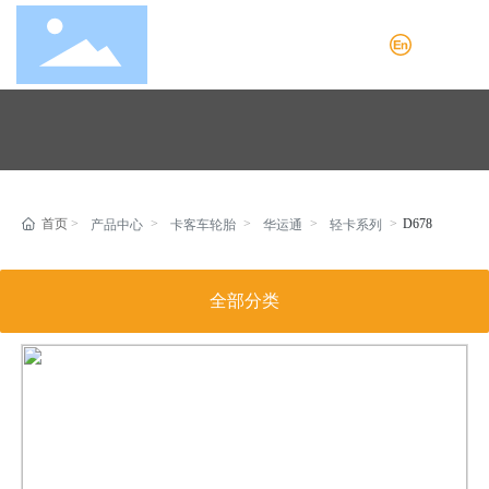
bet9九卅娱乐会员登录
网站首页
关于bet9九卅娱乐会员登录
D678
产品中心
卡客车轮胎
华运通
轻卡系列
产品中心
bet9九卅娱乐在线登录
全部分类
联系我们