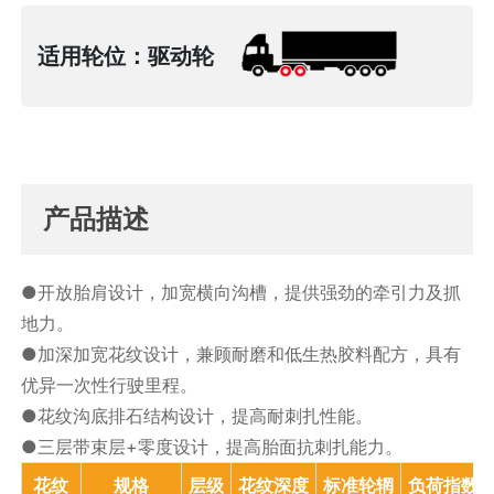
适用轮位：
驱动轮
产品描述
●开放胎肩设计，加宽横向沟槽，提供强劲的牵引力及抓
地力。
●加深加宽花纹设计，兼顾耐磨和低生热胶料配方，具有
优异一次性行驶里程。
●花纹沟底排石结构设计，提高耐刺扎性能。
●三层带束层+零度设计，提高胎面抗刺扎能力。
花纹
规格
层级
花纹深度
标准轮辋
负荷指数/