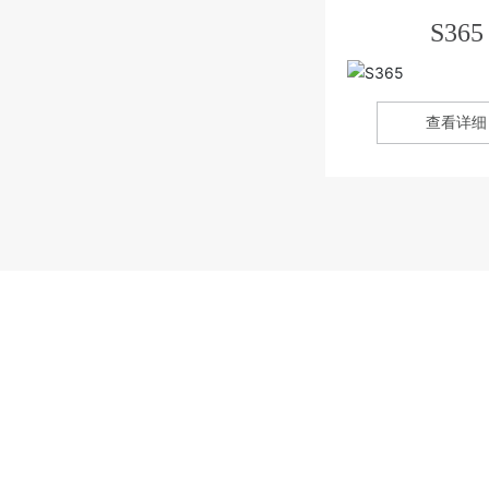
S365
查看详细