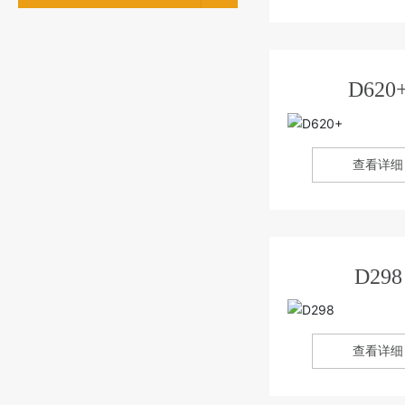
D620
查看详细
D298
查看详细