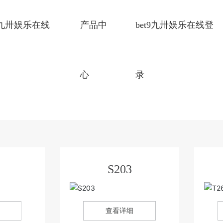
9九卅娱乐在线
产品中
bet9九卅娱乐在线登
心
录
S203
查看详细