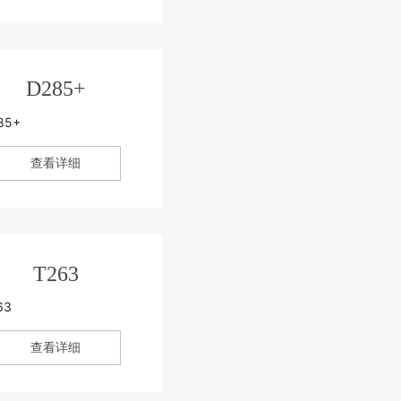
D285+
查看详细
T263
查看详细