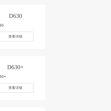
D630
查看详细
D630+
查看详细