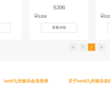
S206
查看详细
<
1
2
>
bet9九卅娱乐会员登录
关于bet9九卅娱乐
公司简介
乘用车轮胎
资质荣誉
卡客车轮胎
企业文化