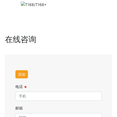
在线咨询
添加
电话
邮箱