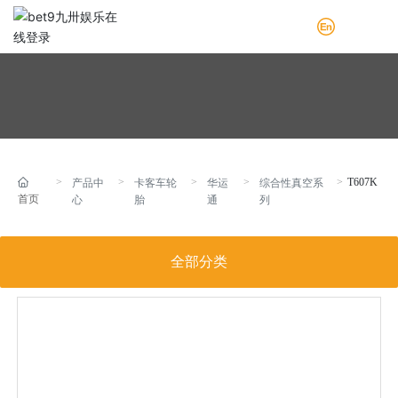
bet9九卅娱乐会员登录
网站首页
关于bet9九卅娱乐在线登录
产品中心
T607K
产品中
卡客车轮
华运
综合性真空系
心
胎
通
列
bet9九卅娱乐在线登录
全部分类
联系我们