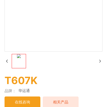
T607K
华运通
品牌：
在线咨询
相关产品