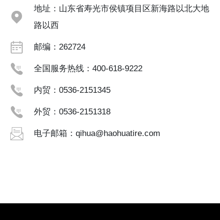
地址：山东省寿光市侯镇项目区新海路以北大地
路以西
邮编：262724
全国服务热线：
400-618-9222
内贸：
0536-2151345
外贸：
0536-2151318
电子邮箱：
qihua@haohuatire.com