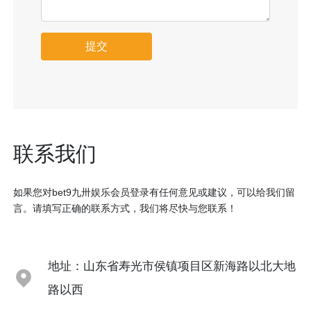
提交
联系我们
如果您对bet9九卅娱乐会员登录有任何意见或建议，可以给我们留
言。请填写正确的联系方式，我们将尽快与您联系！
地址：山东省寿光市侯镇项目区新海路以北大地
路以西