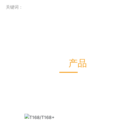
关键词：
相关
产品
T168/T168+