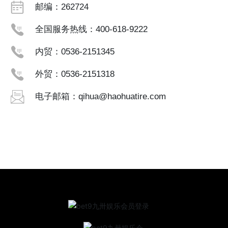
邮编：262724
全国服务热线：
400-618-9222
内贸：
0536-2151345
外贸：
0536-2151318
电子邮箱：
qihua@haohuatire.com