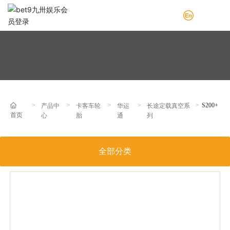
bet9九卅娱乐会员登录
网站首页
关于bet9九卅娱乐在线登录
产品中心
S200+
产品中
卡客车轮
华运
长途定载真空系
心
胎
通
列
bet9九卅娱乐在线登录
全部分类
联系我们