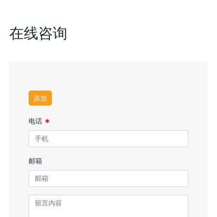
在线咨询
添加
电话
邮箱