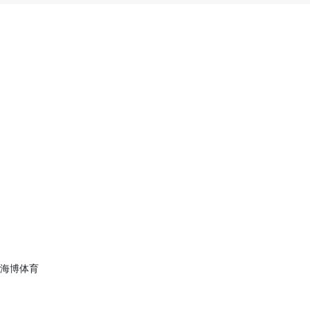
Copyright © 2023 bet9九卅娱乐会员登录
SEO
海博体育