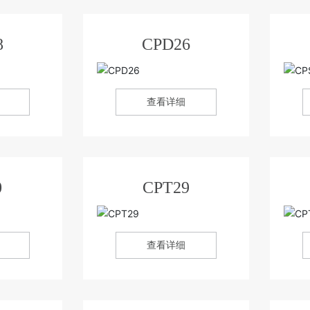
8
CPD26
查看详细
0
CPT29
查看详细