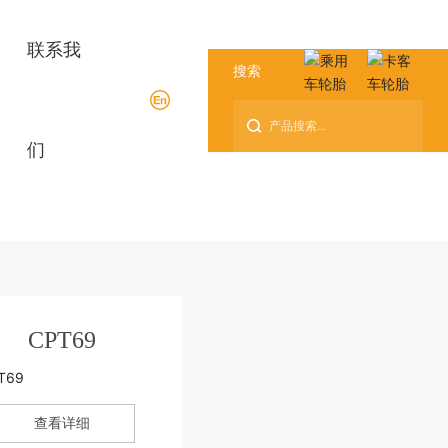
联系我
搜索
们
CPT69
查看详细