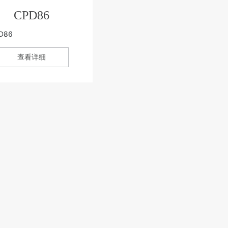
CPD86
查看详细