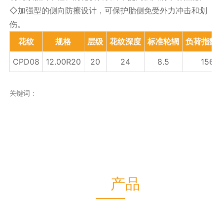
◇加强型的侧向防擦设计，可保护胎侧免受外力冲击和划
伤。
花纹
规格
层级
花纹深度
标准轮辋
负荷指数
CPD08
12.00R20
20
24
8.5
156/
关键词：
相关
产品