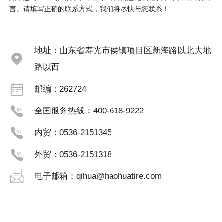
言。请填写正确的联系方式，我们将尽快与您联系！
地址：山东省寿光市侯镇项目区新海路以北大地
路以西
邮编：262724
全国服务热线：
400-618-9222
内贸：
0536-2151345
外贸：
0536-2151318
电子邮箱：
qihua@haohuatire.com