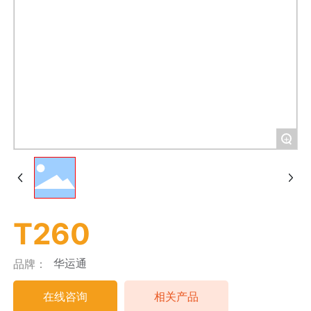
+
T260
华运通
品牌：
在线咨询
相关产品