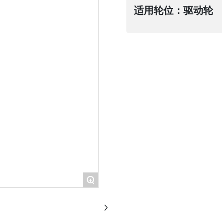
适用轮位：
驱动轮
+