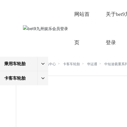
bet9九卅娱乐会员登录
网站首
关于bet
页
登录
乘用车轮胎
产品中心
卡客车轮胎
华运通
中短途载重系
卡客车轮胎