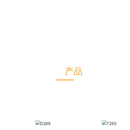
相关
产品
88K
D289
T