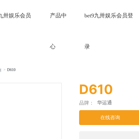
9九卅娱乐会员
产品中
bet9九卅娱乐会员登
心
录
D610
列
D610
华运通
品牌：
在线咨询