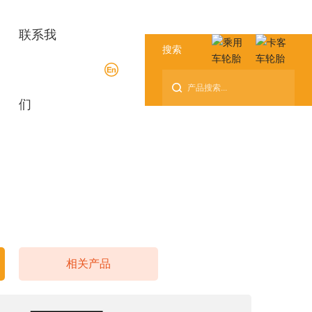
联系我
搜索
们
相关产品