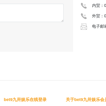
内贸：
外贸：
电子邮
bet9九卅娱乐在线登录
关于bet9九卅娱乐