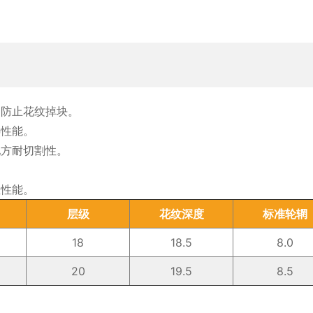
，防止花纹掉块。
热性能。
配方耐切割性。
载性能。
层级
花纹深度
标准轮辋
18
18.5
8.0
20
19.5
8.5