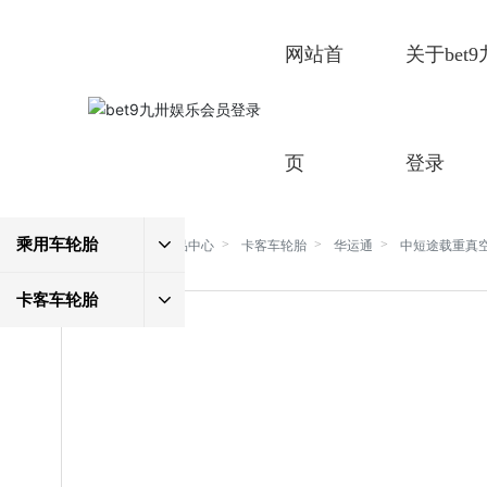
bet9九卅娱乐会员登录
网站首
关于bet
页
登录
乘用车轮胎
产品中心
卡客车轮胎
华运通
中短途载重真
卡客车轮胎