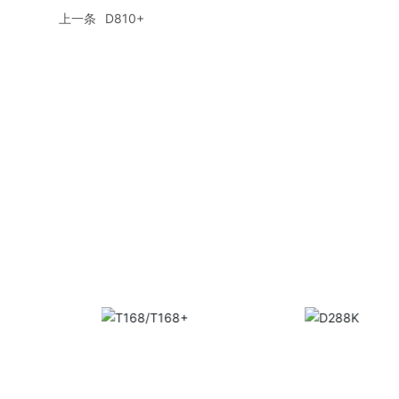
上一条
D810+
69
T168/T168+
D2