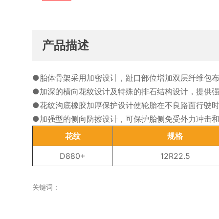
产品描述
●胎体骨架采用加密设计，趾口部位增加双层纤维包
●加深的横向花纹设计及特殊的排石结构设计，提供
●花纹沟底橡胶加厚保护设计使轮胎在不良路面行驶
●加强型的侧向防擦设计，可保护胎侧免受外力冲击
花纹
规格
D880+
12R22.5
关键词：