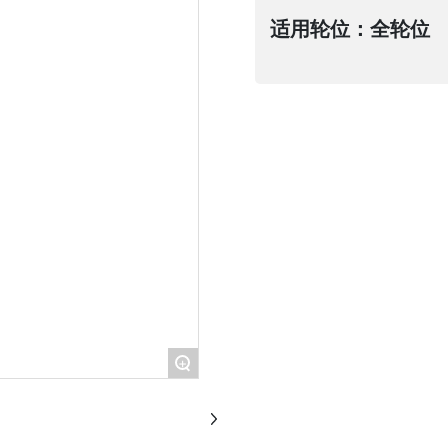
适用轮位：
全轮位
+