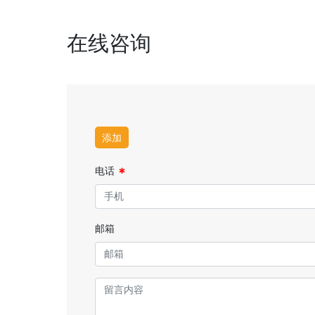
在线咨询
添加
电话
邮箱