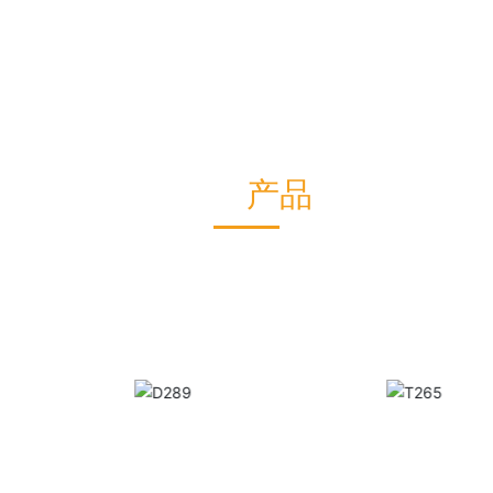
相关
产品
88K
D289
T