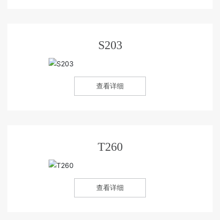
S203
查看详细
T260
查看详细