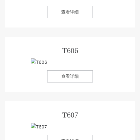
查看详细
T606
查看详细
T607