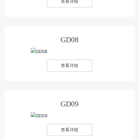
查看详细
GD08
查看详细
GD09
查看详细