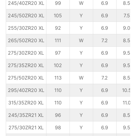
245/40ZR20 XL
99
W
6.9
8.5J
245/50ZR20 XL
105
Y
6.9
7.5J
255/30ZR20 XL
92
Y
6.9
9.0J
265/50ZR20 XL
111
W
7.2
8.5J
275/30ZR20 XL
97
Y
6.9
9.5J
275/35ZR20 XL
102
Y
6.9
9.5J
275/50ZR20 XL
113
W
7.2
8.5J
295/40ZR20 XL
110
Y
6.9
10.5J
315/35ZR20 XL
110
Y
6.9
11.0J
245/35ZR21 XL
96
Y
6.9
8.5J
275/30ZR21 XL
98
Y
6.9
9.5J