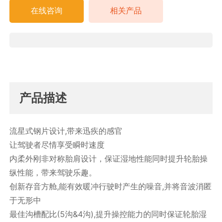
在线咨询
相关产品
产品描述
流星式钢片设计,带来迅疾的感官
让驾驶者尽情享受瞬时速度
内柔外刚非对称胎肩设计，保证湿地性能同时提升轮胎操
纵性能，带来驾驶乐趣。
创新存音方舱,能有效暖冲行驶时产生的噪音,并将音波消匿
于无形中
最佳沟槽配比(5沟&4沟),提升操控能力的同时保证轮胎湿