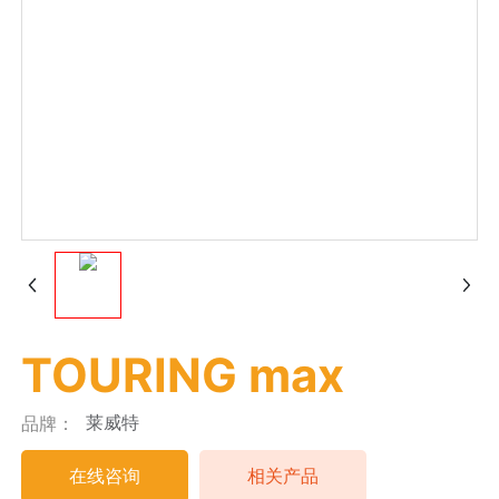
TOURING max
莱威特
品牌：
在线咨询
相关产品