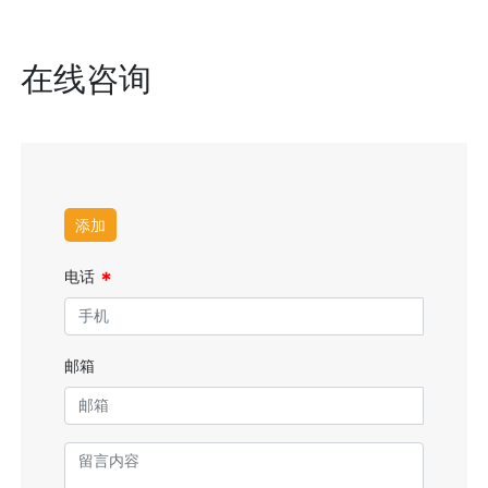
在线咨询
添加
电话
邮箱