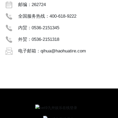
邮编：262724
全国服务热线：
400-618-9222
内贸：
0536-2151345
外贸：
0536-2151318
电子邮箱：
qihua@haohuatire.com