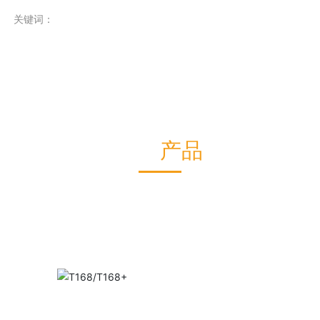
关键词：
相关
产品
T168/T168+