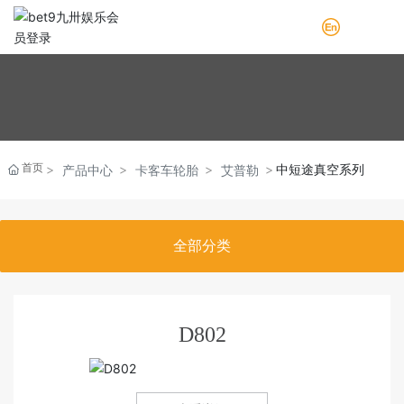
bet9九卅娱乐会员登录
网站首页
关于bet9九卅娱乐在线登录
中短途真空系列
产品中心
卡客车轮胎
艾普勒
产品中心
bet9九卅娱乐会员登录
全部分类
联系我们
D802