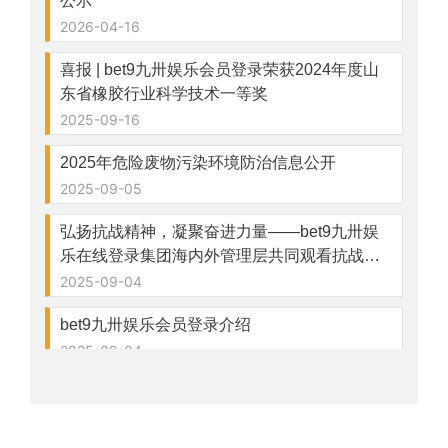
公示
2026-04-16
喜报 | bet9九卅娱乐会员登录荣获2024年度山
东省橡胶行业科学技术一等奖
2025-09-16
2025年危险废物污染环境防治信息公开
2025-09-05
弘扬抗战精神，凝聚奋进力量——bet9九卅娱
乐在线登录集团海内外管理层共同观看抗战胜
利80周年阅兵式
2025-09-04
bet9九卅娱乐会员登录介绍
2025-09-04
山东bet9九卅娱乐在线登录支持GPSNR保障体
系，推进负责任橡胶采购的行业引领
2025-08-18