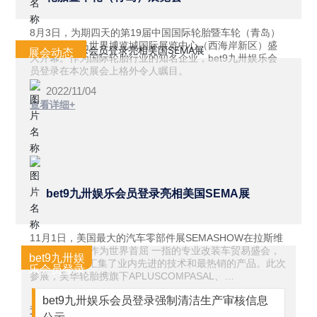
8月3日，为期四天的第19届中国国际轮胎暨车轮（青岛）
展览会在青岛世界博览城国际展览中心（西海岸新区）盛
展会动态
大开幕。作为国际轮胎行业的知名企业，bet9九卅娱乐会
员登录在本次展会上格外令人瞩目。
2022/11/04
查看详细+
bet9九卅娱乐会员登录亮相美国SEMA展
11月1日，美国最大的汽车零部件展SEMASHOW在拉斯维
加斯拉开帷幕作为世界首屈 一指的专业改装车贸易盛会，
bet9九卅娱
SEMASHOW汇集了业内先进的技术和最热销的产品。此次
乐会员登录
参展，吴华轮胎携旗下APLUSCOMPASAL、
LANVIGATOR、ROYALBLACK四大轮胎品牌，十余款热销
bet9九卅娱乐会员登录强制清洁生产审核信息
产品闪亮登场，参展产品覆盖全钢、半钢两个领域。
查看详细+