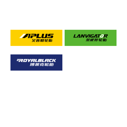
乘用车轮胎品牌
卡客车轮胎品牌