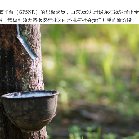
台（GPSNR）的积极成员，山东bet9九卅娱乐在线登录正
展，积极引领天然橡胶行业迈向环境与社会责任并重的新阶段。