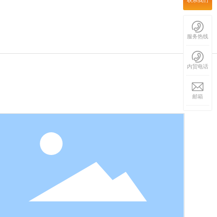
服务热线
内贸电话
邮箱