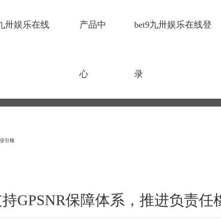
9九卅娱乐在线
产品中
bet9九卅娱乐在线登
心
录
行业引领
录支持GPSNR保障体系，推进负责