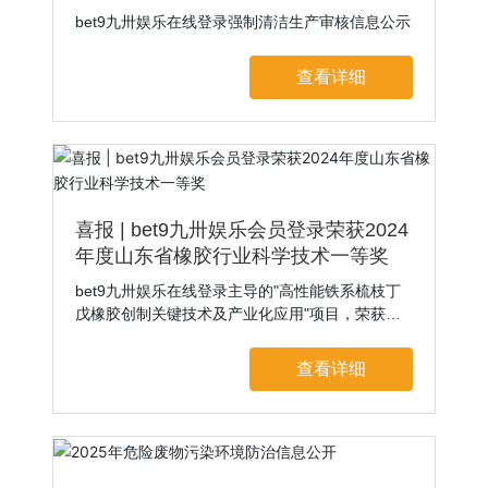
bet9九卅娱乐在线登录强制清洁生产审核信息公示
查看详细
喜报 | bet9九卅娱乐会员登录荣获2024
年度山东省橡胶行业科学技术一等奖
bet9九卅娱乐在线登录主导的"高性能铁系梳枝丁
戊橡胶创制关键技术及产业化应用"项目，荣获一
等奖。
查看详细