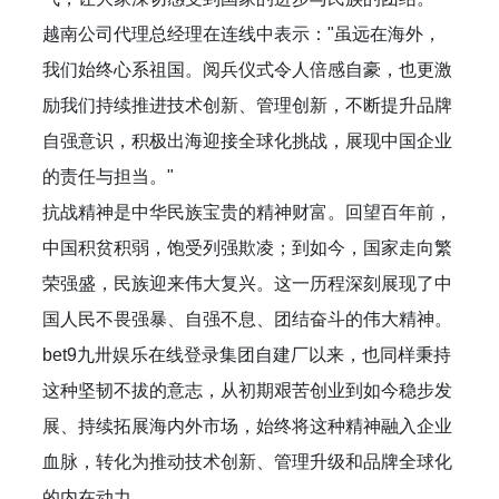
越南公司代理总经理在连线中表示："虽远在海外，
我们始终心系祖国。阅兵仪式令人倍感自豪，也更激
励我们持续推进技术创新、管理创新，不断提升品牌
自强意识，积极出海迎接全球化挑战，展现中国企业
的责任与担当。"
抗战精神是中华民族宝贵的精神财富。回望百年前，
中国积贫积弱，饱受列强欺凌；到如今，国家走向繁
荣强盛，民族迎来伟大复兴。这一历程深刻展现了中
国人民不畏强暴、自强不息、团结奋斗的伟大精神。
bet9九卅娱乐在线登录集团自建厂以来，也同样秉持
这种坚韧不拔的意志，从初期艰苦创业到如今稳步发
展、持续拓展海内外市场，始终将这种精神融入企业
血脉，转化为推动技术创新、管理升级和品牌全球化
的内在动力。