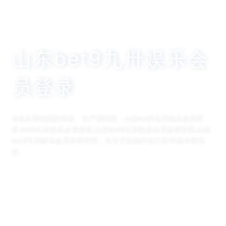
山东bet9九卅娱乐会
员登录
专业从事轮胎的研发、生产和制造，山东bet9九卅娱乐会员登
录,bet9九卅娱乐会员登录,山东bet9九卅娱乐会员登录官网,山东
bet9九卅娱乐会员登录官网，专注于轮胎行业已有20多年的历
史。