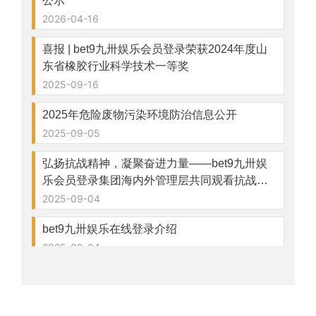
公示
2026-04-16
喜报 | bet9九卅娱乐会员登录荣获2024年度山
东省橡胶行业科学技术一等奖
2025-09-16
2025年危险废物污染环境防治信息公开
2025-09-05
弘扬抗战精神，凝聚奋进力量——bet9九卅娱
乐会员登录集团海内外管理层共同观看抗战胜
利80周年阅兵式
2025-09-04
bet9九卅娱乐在线登录介绍
2025-09-04
山东bet9九卅娱乐会员登录支持GPSNR保障体
系，推进负责任橡胶采购的行业引领
2025-08-18