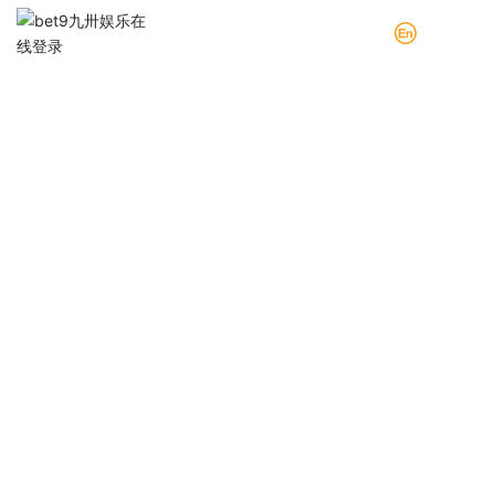
bet9九卅娱乐会员登录
网站首页
关于bet9九卅娱乐会员登录
产品中心
bet9九卅娱乐在线登录
联系我们