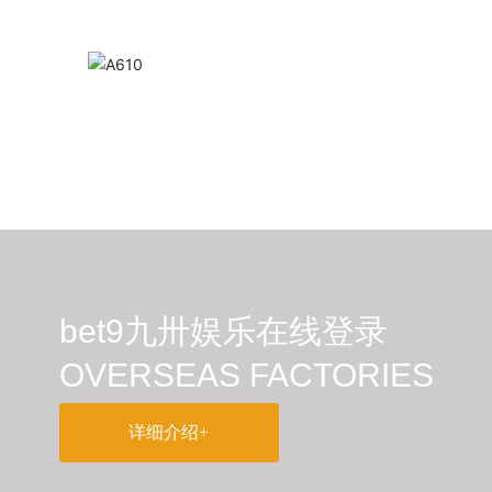
bet9九卅娱乐在线登录
OVERSEAS FACTORIES
详细介绍+