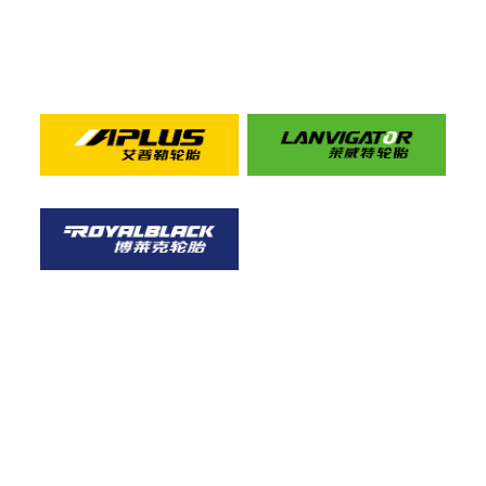
乘用车轮胎品牌
卡客车轮胎品牌