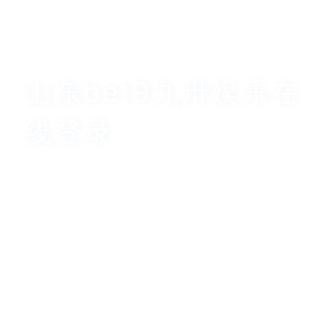
山东bet9九卅娱乐在
线登录
专业从事轮胎的研发、生产和制造，山东bet9九卅娱乐会员登
录,bet9九卅娱乐在线登录,山东bet9九卅娱乐会员登录官网,山东
bet9九卅娱乐在线登录官网，专注于轮胎行业已有20多年的历
史。