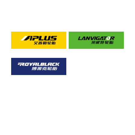
乘用车轮胎品牌
卡客车轮胎品牌