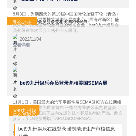
8月3日，为期四天的第19届中国国际轮胎暨车轮（青岛）
展览会在青岛世界博览城国际展览中心（西海岸新区）盛
展会动态
大开幕。作为国际轮胎行业的知名企业，bet9九卅娱乐会
员登录在本次展会上格外令人瞩目。
2022/11/04
查看详细+
bet9九卅娱乐会员登录亮相美国SEMA展
11月1日，美国最大的汽车零部件展SEMASHOW在拉斯维
加斯拉开帷幕作为世界首屈 一指的专业改装车贸易盛会，
bet9九卅娱
SEMASHOW汇集了业内先进的技术和最热销的产品。此次
乐会员登录
参展，吴华轮胎携旗下APLUSCOMPASAL、
LANVIGATOR、ROYALBLACK四大轮胎品牌，十余款热销
bet9九卅娱乐在线登录强制清洁生产审核信息
产品闪亮登场，参展产品覆盖全钢、半钢两个领域。
查看详细+