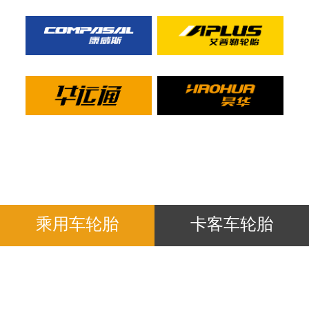
乘用车轮胎
卡客车轮胎
A610