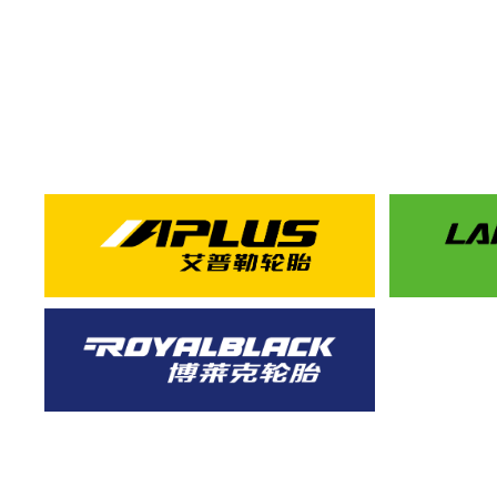
乘用车轮胎品