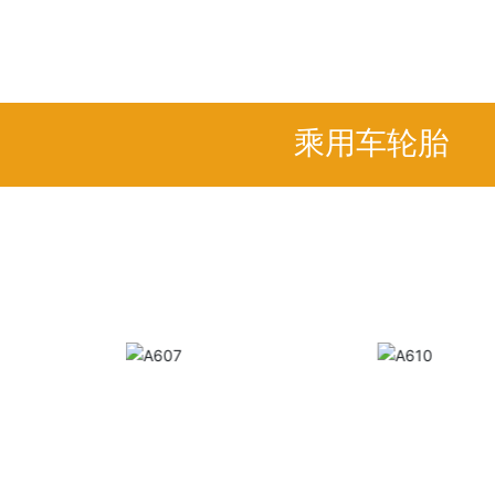
乘用车轮胎
07
A610
A8