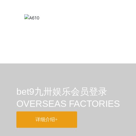
bet9九卅娱乐会员登录
OVERSEAS FACTORIES
详细介绍+