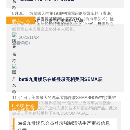
8月3日，为期四天的第19届中国国际轮胎暨车轮（青岛）
展览会在青岛世界博览城国际展览中心（西海岸新区）盛
展会动态
大开幕。作为国际轮胎行业的知名企业，bet9九卅娱乐在
线登录在本次展会上格外令人瞩目。
2022/11/04
查看详细+
bet9九卅娱乐在线登录亮相美国SEMA展
11月1日，美国最大的汽车零部件展SEMASHOW在拉斯维
加斯拉开帷幕作为世界首屈 一指的专业改装车贸易盛会，
bet9九卅娱
SEMASHOW汇集了业内先进的技术和最热销的产品。此次
乐在线登录
参展，吴华轮胎携旗下APLUSCOMPASAL、
LANVIGATOR、ROYALBLACK四大轮胎品牌，十余款热销
bet9九卅娱乐会员登录强制清洁生产审核信息
产品闪亮登场，参展产品覆盖全钢、半钢两个领域。
查看详细+