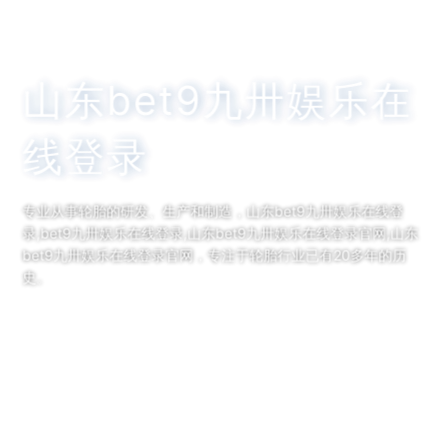
山东bet9九卅娱乐在
线登录
专业从事轮胎的研发、生产和制造，山东bet9九卅娱乐在线登
录,bet9九卅娱乐在线登录,山东bet9九卅娱乐在线登录官网,山东
bet9九卅娱乐在线登录官网，专注于轮胎行业已有20多年的历
史。