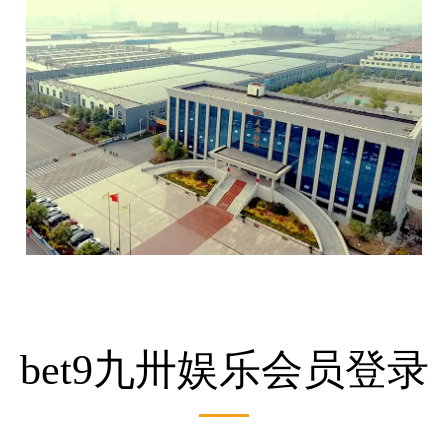
bet9九卅娱乐会员登录