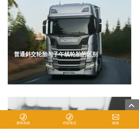
普通斜交轮胎与子午线轮胎的区别
服务热线
内贸电话
邮箱