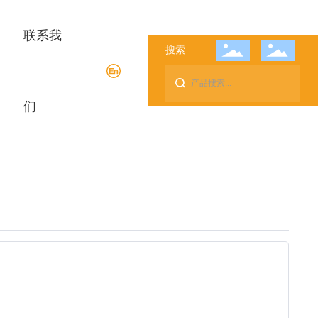
联系我
搜索
们