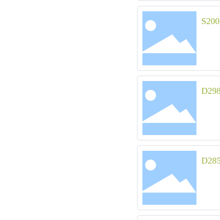
S200
D29
D28