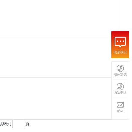
联系我们
服务热线
内贸电话
邮箱
跳转到
页