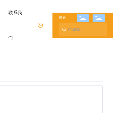
联系我
搜索
们