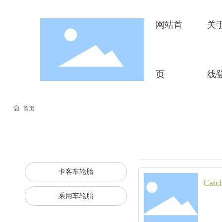
bet9九卅娱乐会员登录
网站首
关于
页
线
卡客车轮胎
Catc
乘用车轮胎