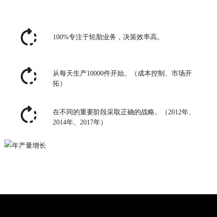
100%专注于轮胎业务，决策效率高。
从每天生产10000件开始。（成本控制、市场开
拓）
在不同的重要阶段采取正确的战略。（2012年、
2014年、2017年）