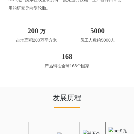
用的研究导向型轮胎。
200
5000
万
占地面积200万平方米
员工人数约5000人
168
产品销往全球168个国家
发展历程