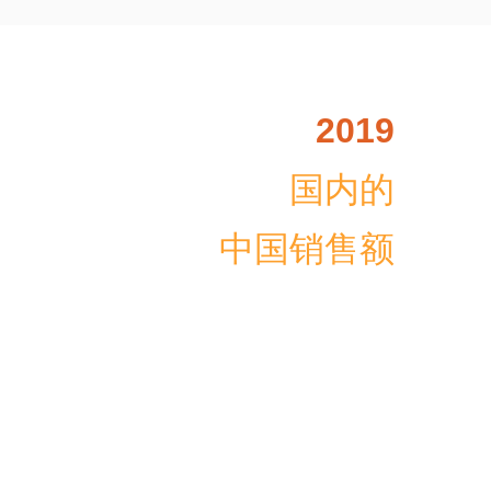
2019
国内的
中国销售额
5
M
20
M
0
M
TBR更换
PCR更换
OE（PCR和
TBR）