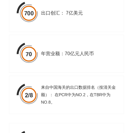
出口创汇： 7亿美元
年营业额：70亿元人民币
来自中国海关的出口数据排名（按清关金
额）： 在PCR中为NO.2，在TBR中为
NO.8。