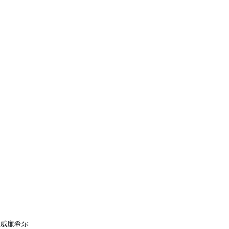
Copyright © 2023 bet9九卅娱乐在线登录
SEO
威廉希尔