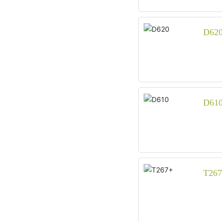
D62
D61
T26