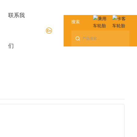
联系我
搜索
们