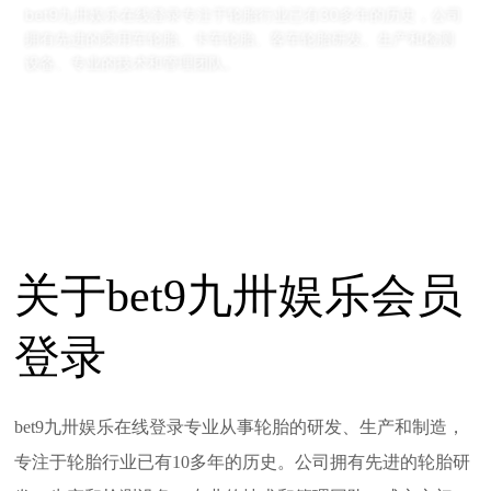
拥有先进的乘用车轮胎、卡车轮胎、客车轮胎研发、生产和检测
设备、专业的技术和管理团队。
关于bet9九卅娱乐会员
登录
bet9九卅娱乐在线登录专业从事轮胎的研发、生产和制造，
专注于轮胎行业已有10多年的历史。公司拥有先进的轮胎研