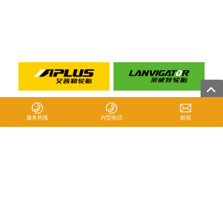
乘用车轮胎品牌
服务热线
内贸电话
邮箱