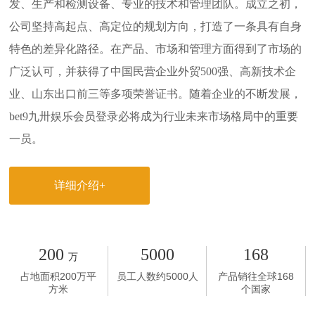
发、生产和检测设备、专业的技术和管理团队。成立之初，
公司坚持高起点、高定位的规划方向，打造了一条具有自身
特色的差异化路径。在产品、市场和管理方面得到了市场的
广泛认可，并获得了中国民营企业外贸500强、高新技术企
业、山东出口前三等多项荣誉证书。随着企业的不断发展，
bet9九卅娱乐会员登录必将成为行业未来市场格局中的重要
一员。
详细介绍+
200
5000
168
万
占地面积200万平
员工人数约5000人
产品销往全球168
方米
个国家