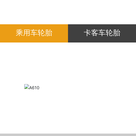
乘用车轮胎
卡客车轮胎
A610