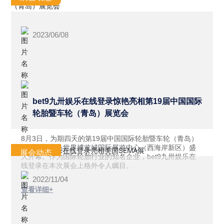
2023/06/08
bet9九卅娱乐在线登录惊艳亮相第19届中国国际
轮胎暨车轮（青岛）展览会
8月3日，为期四天的第19届中国国际轮胎暨车轮（青岛）
展览会在青岛世界博览城国际展览中心（西海岸新区）盛
展会动态
大开幕。作为国际轮胎行业的知名企业，bet9九卅娱乐在
线登录在本次展会上格外令人瞩目。
2022/11/04
查看详细+