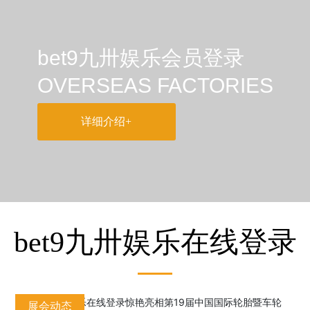
bet9九卅娱乐会员登录
OVERSEAS FACTORIES
详细介绍+
bet9九卅娱乐在线登录
展会动态