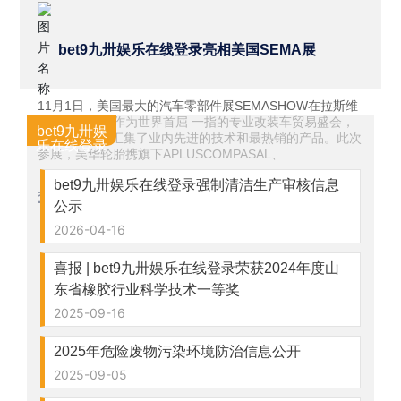
bet9九卅娱乐在线登录亮相美国SEMA展
11月1日，美国最大的汽车零部件展SEMASHOW在拉斯维
加斯拉开帷幕作为世界首屈 一指的专业改装车贸易盛会，
bet9九卅娱
SEMASHOW汇集了业内先进的技术和最热销的产品。此次
乐在线登录
参展，吴华轮胎携旗下APLUSCOMPASAL、
LANVIGATOR、ROYALBLACK四大轮胎品牌，十余款热销
bet9九卅娱乐在线登录强制清洁生产审核信息
产品闪亮登场，参展产品覆盖全钢、半钢两个领域。
查看详细+
公示
2026-04-16
喜报 | bet9九卅娱乐在线登录荣获2024年度山
东省橡胶行业科学技术一等奖
2025-09-16
2025年危险废物污染环境防治信息公开
2025-09-05