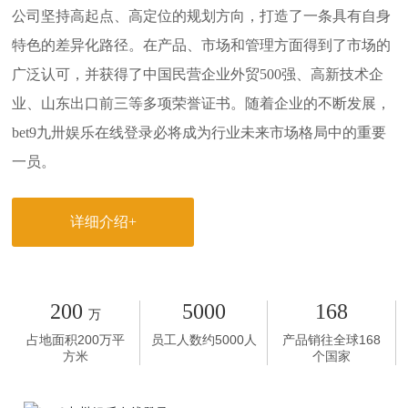
公司坚持高起点、高定位的规划方向，打造了一条具有自身
特色的差异化路径。在产品、市场和管理方面得到了市场的
广泛认可，并获得了中国民营企业外贸500强、高新技术企
业、山东出口前三等多项荣誉证书。随着企业的不断发展，
bet9九卅娱乐在线登录必将成为行业未来市场格局中的重要
一员。
详细介绍+
200
5000
168
万
占地面积200万平
员工人数约5000人
产品销往全球168
方米
个国家