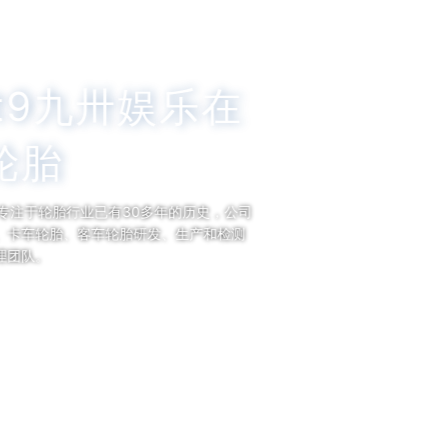
山东bet9九卅娱乐在
线登录